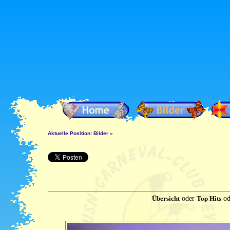
Aktuelle Position:
Bilder
»
Übersicht
oder
Top Hits
od