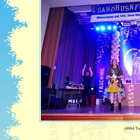
(4964 Tre