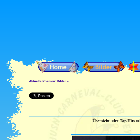
Aktuelle Position:
Bilder
»
Übersicht
oder
Top Hits
od