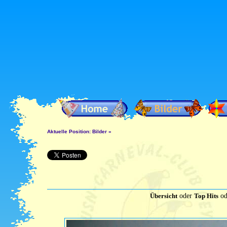
Aktuelle Position:
Bilder
»
Übersicht
oder
Top Hits
od