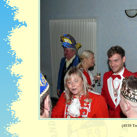
(4939 Tre