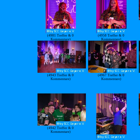
(4981 Treffer & 0
(4958 Treffer & 0
Kommentare)
Kommentare)
(4943 Treffer & 0
(4967 Treffer & 0
Kommentare)
Kommentare)
(4942 Treffer & 0
Kommentare)