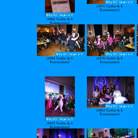
(4971 Treffer & 0
Kommentare)
(4966 Treffer & 0
Kommentare)
(4984 Treffer & 0
(4978 Treffer & 0
Kommentare)
Kommentare)
(4963 Treffer & 0
Kommentare)
(4955 Treffer & 0
Kommentare)