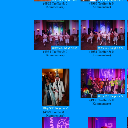
(4963 Treffer & 0
(4963 Treffer & 0
Kommentare)
Kommentare)
(4964 Treffer & 0
(4951 Treffer & 0
Kommentare)
Kommentare)
(4939 Treffer & 0
Kommentare)
(4929 Treffer & 0
Kommentare)