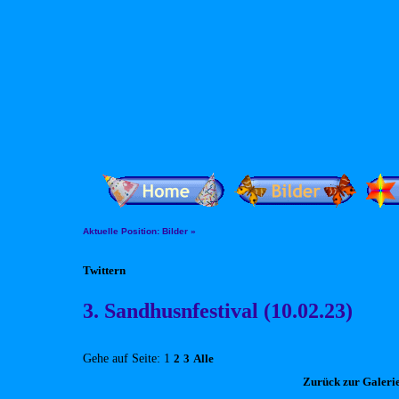
Aktuelle Position:
Bilder
»
Twittern
3. Sandhusnfestival (10.02.23)
Gehe auf Seite: 1
2
3
Alle
Zurück zur Galeri