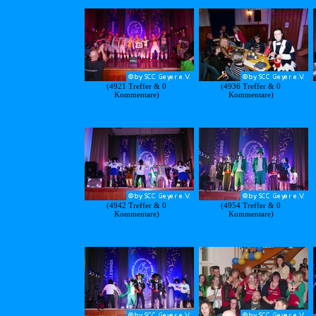
(4921 Treffer & 0
(4936 Treffer & 0
Kommentare)
Kommentare)
(4942 Treffer & 0
(4954 Treffer & 0
Kommentare)
Kommentare)