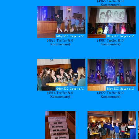
(4965 Treffer & 0
Kommentare)
(4925 Treffer & 0
(4987 Treffer & 0
Kommentare)
Kommentare)
(4964 Treffer & 0
(4922 Treffer & 0
Kommentare)
Kommentare)