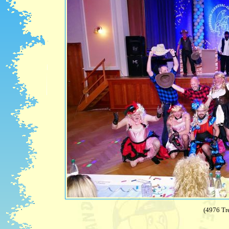
(4976 Tre