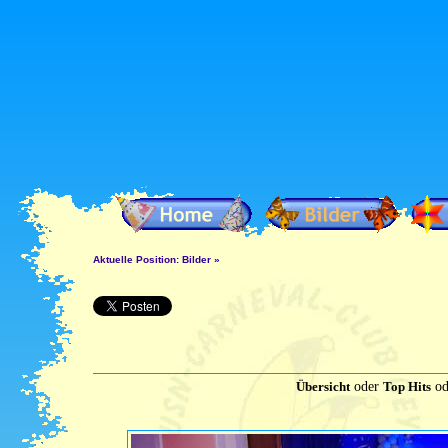
Aktuelle Position:
Bilder
»
Übersicht
oder
Top Hits
od