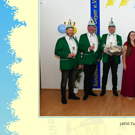
(4950 Tre