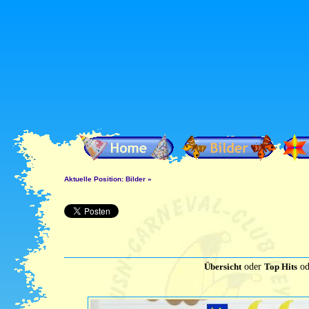
Aktuelle Position:
Bilder
»
Übersicht
oder
Top Hits
od