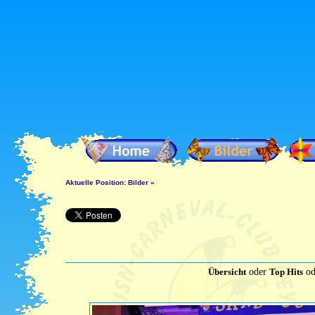
Aktuelle Position:
Bilder
»
Übersicht
oder
Top Hits
od