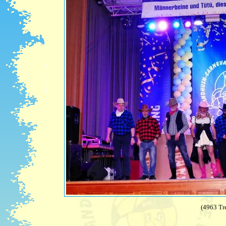
(4963 Tre