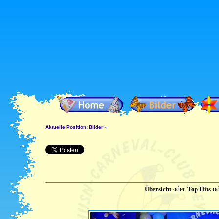
Aktuelle Position:
Bilder
»
Übersicht
oder
Top Hits
od