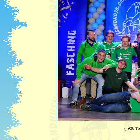
(4936 Tre