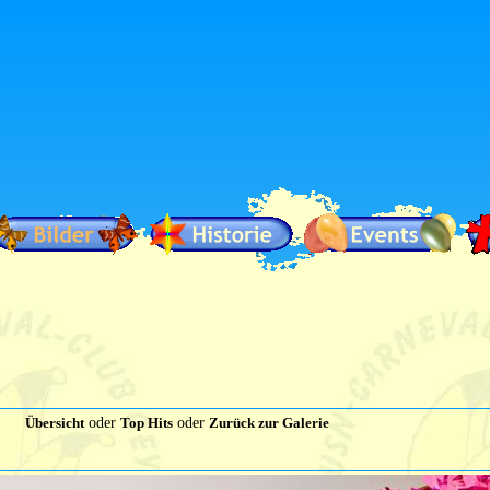
Übersicht
oder
Top Hits
oder
Zurück zur Galerie