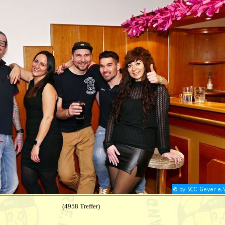
(4958 Treffer)