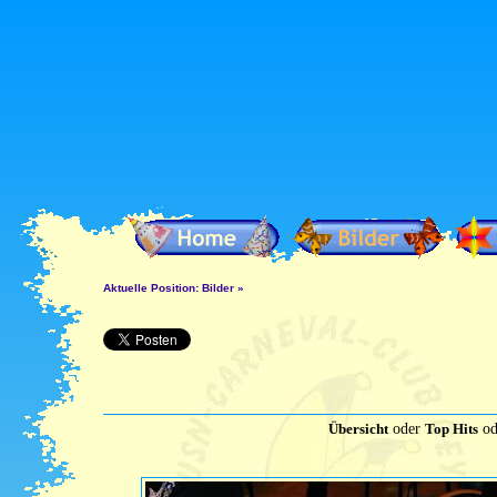
Aktuelle Position:
Bilder
»
Übersicht
oder
Top Hits
od