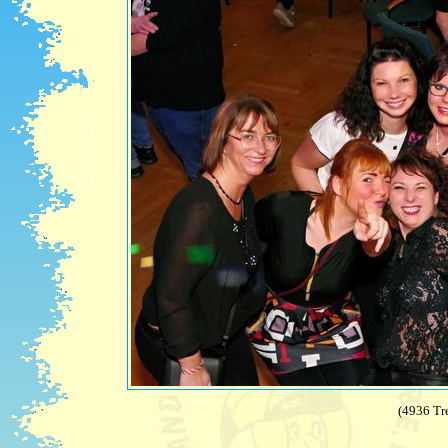
(4936 Tre