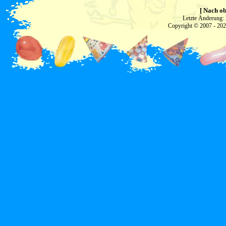
[ Nach ob
Letzte Änderung:
Copyright © 2007 - 20