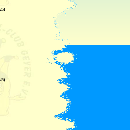
25)
25)