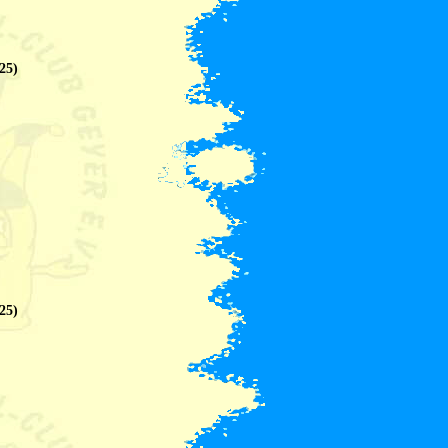
25)
25)