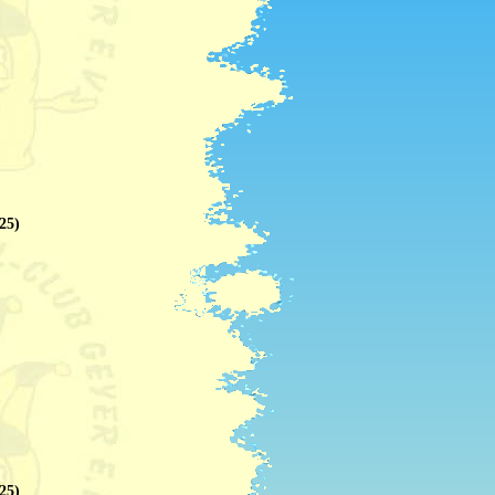
25)
25)