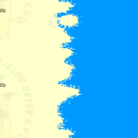
25)
25)