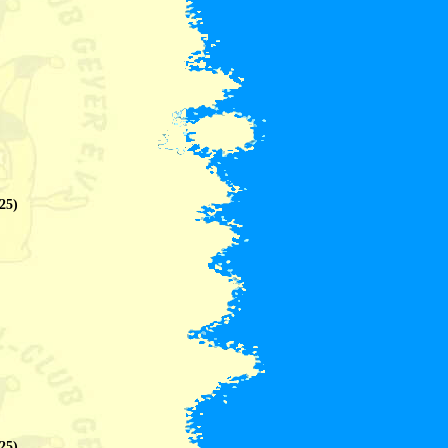
25)
25)