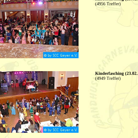
(4956 Treffer)
Kinderfasching (23.02.
(4949 Treffer)