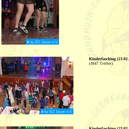
Kinderfasching (23.02.
(4947 Treffer)
Kinderfasching (23.02.