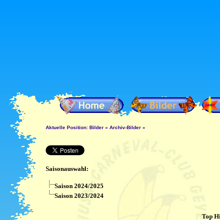
Aktuelle Position:
Bilder
»
Archiv-Bilder
»
Saisonauswahl:
Saison 2024/2025
Saison 2023/2024
Top Hi