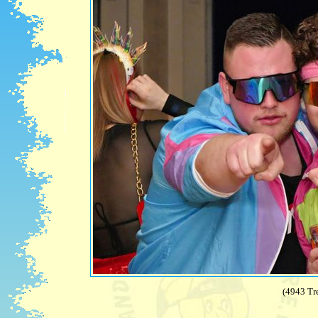
(4943 Tre