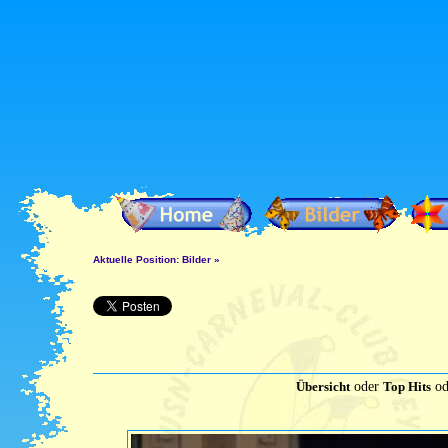
Aktuelle Position:
Bilder
»
Übersicht
oder
Top Hits
od